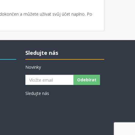
e dokončen a můžete užívat svůj účet naplno. Po
Sledujte nás
Novinky
Odebírat
Sledujte nás