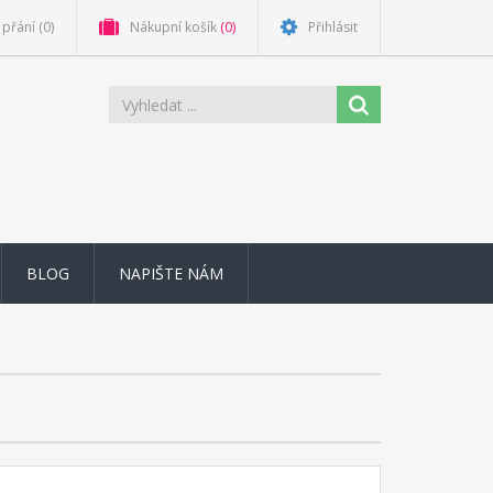
přání
(0)
Nákupní košík
(0)
Přihlásit
BLOG
NAPIŠTE NÁM