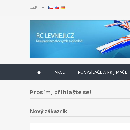
AKCE
RC VYSÍLAČE A PŘIJÍMAČE
Prosím, přihlašte se!
Nový zákazník