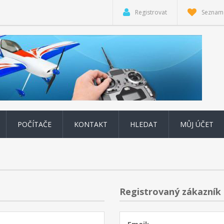
Registrovat
Seznam 
POČÍTAČE
KONTAKT
HLEDAT
MŮJ ÚČET
Registrovaný zákazník