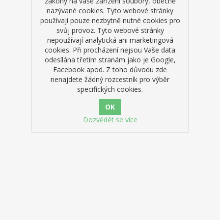
zákony na vaše zařízení soubory, obecně
nazývané cookies. Tyto webové stránky
používají pouze nezbytně nutné cookies pro
svůj provoz. Tyto webové stránky
nepoužívají analytická ani marketingová
cookies. Při procházení nejsou Vaše data
odesílána třetím stranám jako je Google,
Facebook apod. Z toho důvodu zde
nenajdete žádný rozcestník pro výběr
specifických cookies.
Dozvědět se více