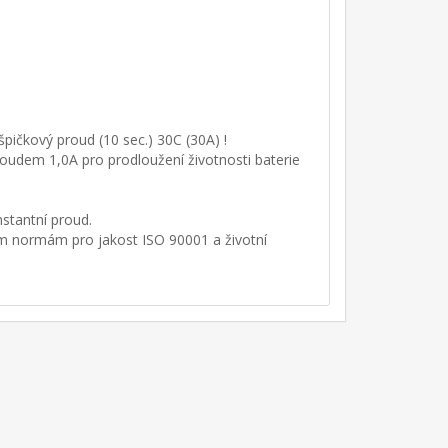
špičkový proud (10 sec.) 30C (30A) !
roudem 1,0A pro prodloužení životnosti baterie
stantní proud.
ním normám pro jakost ISO 90001 a životní