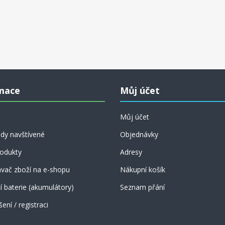
mace
Můj účet
Můj účet
dy navštívené
Objednávky
odukty
Adresy
vač zboží na e-shopu
Nákupní košík
 baterie (akumulátory)
Seznam přání
šení / registraci