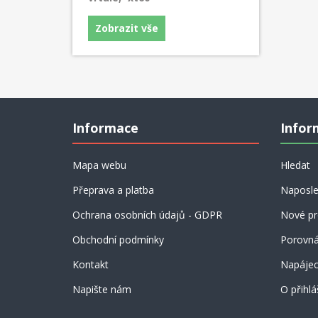
Zobrazit vše
Informace
Infor
Mapa webu
Hledat
Přeprava a platba
Naposle
Ochrana osobních údajů - GDPR
Nové pr
Obchodní podmínky
Porovná
Kontakt
Napájecí
Napište nám
O přihlá