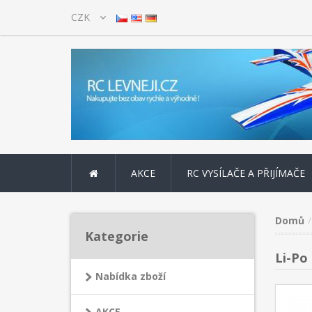
AKCE
RC VYSÍLAČE A PŘIJÍMAČE
Domů
Kategorie
Li-Po
Nabídka zboží
AKCE